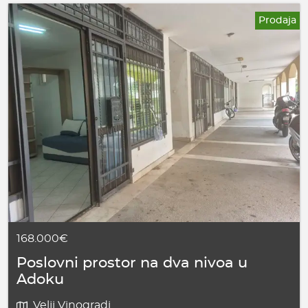
Prodaja
168.000€
Poslovni prostor na dva nivoa u
Adoku
Velji Vinogradi