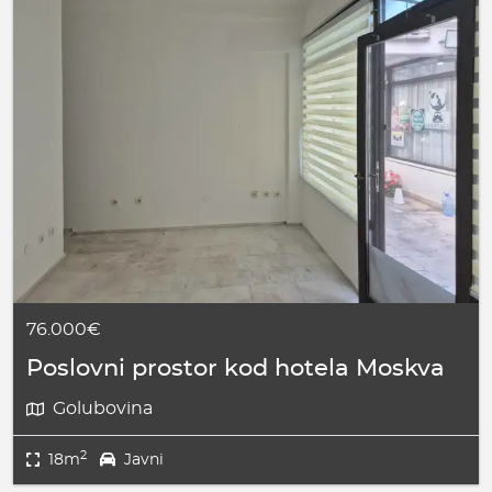
76.000€
Poslovni prostor kod hotela Moskva
Golubovina
2
18m
Javni