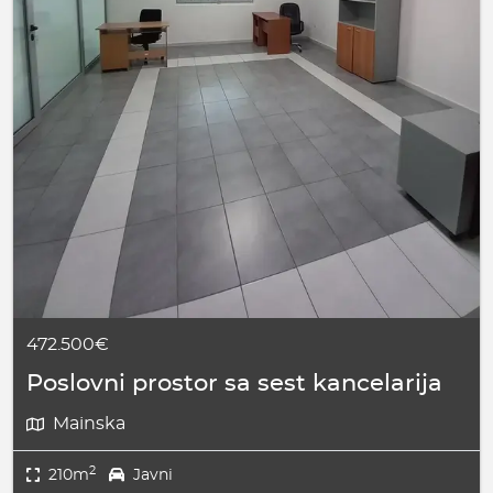
472.500€
Poslovni prostor sa sest kancelarija
Mainska
2
210m
Javni