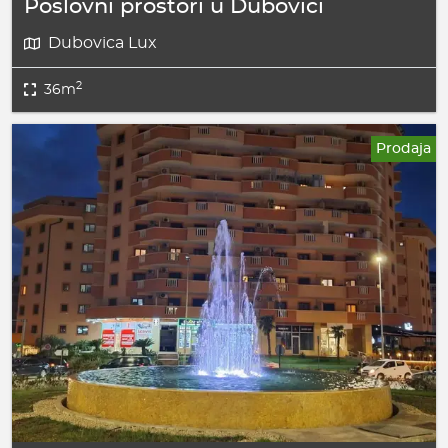
Poslovni prostori u Dubovici
Dubovica Lux
2
36m
Prodaja