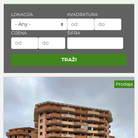
LOKACIJA
KVADRATURA
CIJENA
ŠIFRA
Prodaja