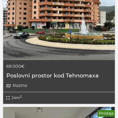
69.000€
Poslovni prostor kod Tehnomaxa
Rozino
2
24m
Prodaja