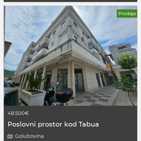
Prodaja
48.500€
Poslovni prostor kod Tabua
Golubovina