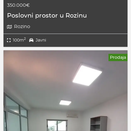
350.000€
Poslovni prostor u Rozinu
Rozino
2
100m
Javni
Prodaja