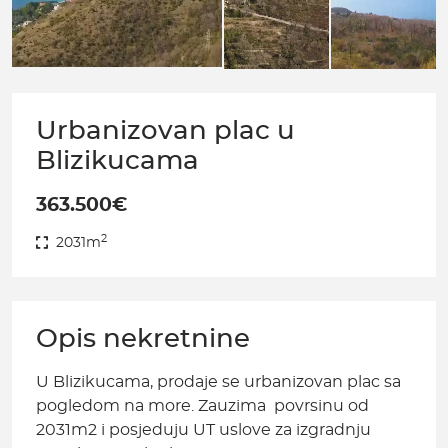
Urbanizovan plac u
Blizikucama
363.500€
2
2031m
Opis nekretnine
U Blizikucama, prodaje se urbanizovan plac sa
pogledom na more. Zauzima povrsinu od
2031m2 i posjeduju UT uslove za izgradnju