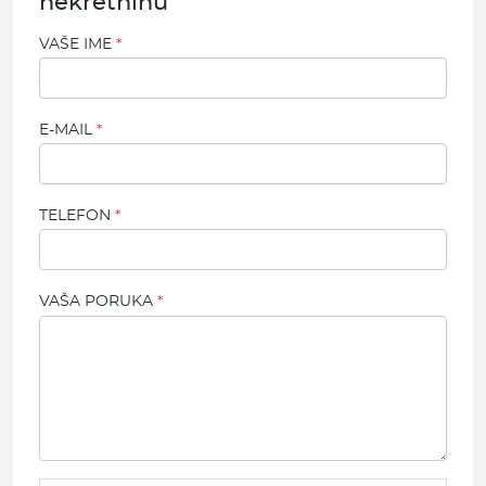
nekretninu
VAŠE IME
E-MAIL
TELEFON
VAŠA PORUKA