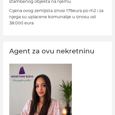
stambenog objekta na njemu.
Cijena ovog zemljista iznosi 179eura po m2 i za
njega su uplacene komunalije u iznosu od
38.000 eura
Agent za ovu nekretninu