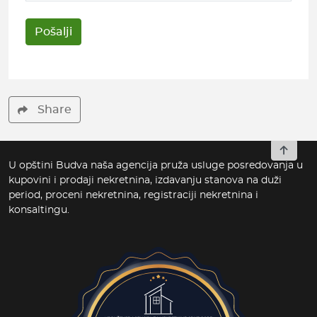
Share
To top
U opštini Budva naša agencija pruža usluge posredovanja u
kupovini i prodaji nekretnina, izdavanju stanova na duži
period, proceni nekretnina, registraciji nekretnina i
konsaltingu.