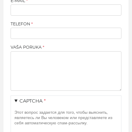
E-MAIL
TELEFON
VAŠA PORUKA
CAPTCHA
Этот вопрос задается для того, чтобы выяснить,
являетесь ли Вы человеком или представляете из
себя автоматическую спам-рассылку.