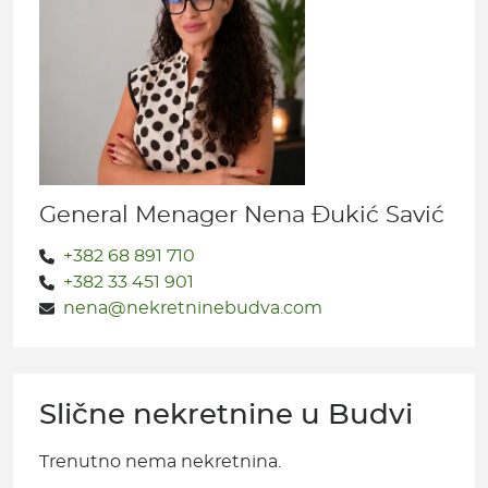
General Menager Nena Đukić Savić
+382 68 891 710
+382 33 451 901
nena@nekretninebudva.com
Slične nekretnine u Budvi
Trenutno nema nekretnina.