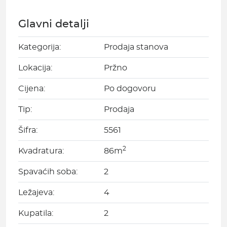
Glavni detalji
Kategorija:
Prodaja stanova
Lokacija:
Pržno
Cijena:
Po dogovoru
Tip:
Prodaja
Šifra:
5561
2
Kvadratura:
86m
Spavaćih soba:
2
Ležajeva:
4
Kupatila:
2