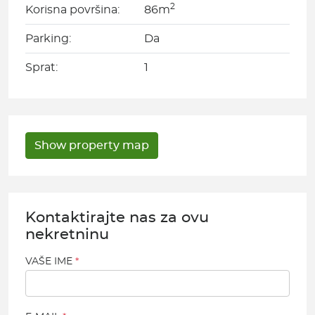
2
Korisna površina:
86m
Parking:
Da
Sprat:
1
Kontaktirajte nas za ovu
nekretninu
VAŠE IME